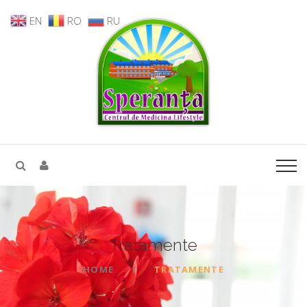
EN
RO
RU
Tratamente
HOME
TRATAMENTE