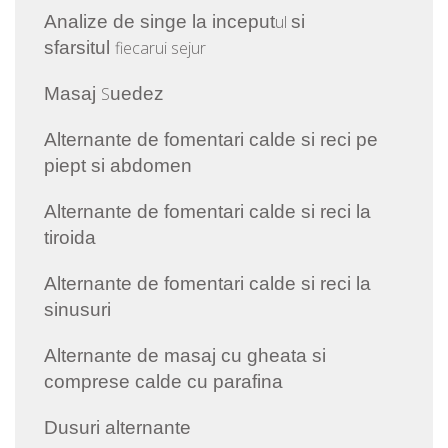
Analize de singe la inceput
ul
si
sfarsitul
fiecarui sejur
Masaj
S
uedez
Alternante de fomentari calde si reci pe
piept si abdomen
Alternante de fomentari calde si reci la
tiroida
Alternante de fomentari calde si reci la
sinusuri
Alternante de masaj cu gheata si
comprese calde cu parafina
Dusuri alternante